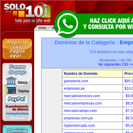
Dominios de la Categoría -
Empr
374 dominios en esta categ
Mostrando 1 de 150
Ver siguientes 150 >>
Nombre de Dominio
Prec
ganaderia.com
$95,
empresas.pe
$10,
mercadoservicios.com
$9,
mercadoempresas.com
$8,
mercadocampo.com
$7,
empresas.com.pa
$6,
hypermercado.com
$5,