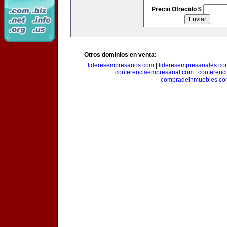
Precio Ofrecido $
Otros dominios en venta:
lideresempresarios.com
|
lideresempresariales.c
conferenciaempresarial.com
|
conferenc
compradeinmuebles.c