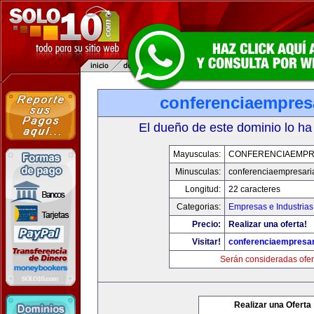
conferenciaempres
El dueño de este dominio lo ha
Mayusculas:
CONFERENCIAEMPR
Minusculas:
conferenciaempresari
Longitud:
22 caracteres
Categorias:
Empresas e Industrias
Precio:
Realizar una oferta!
Visitar!
conferenciaempresar
Serán consideradas ofer
Realizar una Oferta