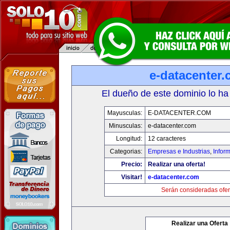
e-datacenter
El dueño de este dominio lo ha
Mayusculas:
E-DATACENTER.COM
Minusculas:
e-datacenter.com
Longitud:
12 caracteres
Categorias:
Empresas e Industrias
,
Infor
Precio:
Realizar una oferta!
Visitar!
e-datacenter.com
Serán consideradas ofer
Realizar una Oferta