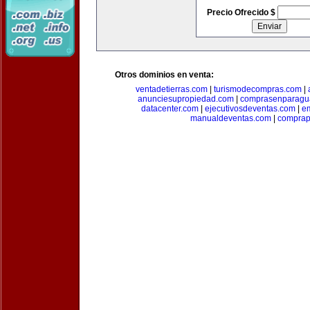
Precio Ofrecido $
Otros dominios en venta:
ventadetierras.com
|
turismodecompras.com
|
anunciesupropiedad.com
|
comprasenparagu
datacenter.com
|
ejecutivosdeventas.com
|
e
manualdeventas.com
|
compra