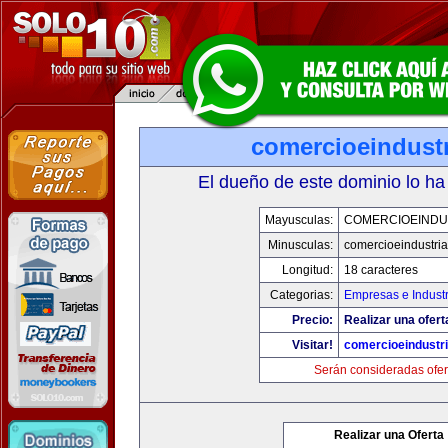
comercioeindust
El dueño de este dominio lo ha
Mayusculas:
COMERCIOEINDU
Minusculas:
comercioeindustri
Longitud:
18 caracteres
Categorias:
Empresas e Industr
Precio:
Realizar una ofert
Visitar!
comercioeindustr
Serán consideradas ofer
Realizar una Oferta