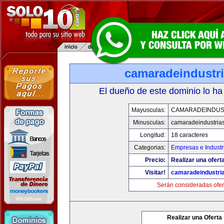
camaradeindustr
El dueño de este dominio lo ha
Mayusculas:
CAMARADEINDUS
Minusculas:
camaradeindustria
Longitud:
18 caracteres
Categorias:
Empresas e Industr
Precio:
Realizar una ofert
Visitar!
camaradeindustri
Serán consideradas ofer
Realizar una Oferta