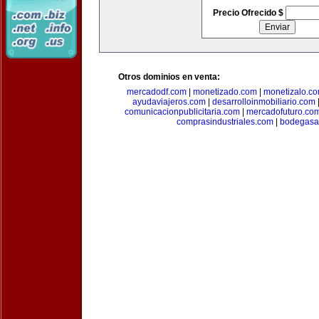
Precio Ofrecido $
Otros dominios en venta:
mercadodf.com
|
monetizado.com
|
monetizalo.c
ayudaviajeros.com
|
desarrolloinmobiliario.com
comunicacionpublicitaria.com
|
mercadofuturo.co
comprasindustriales.com
|
bodegasa