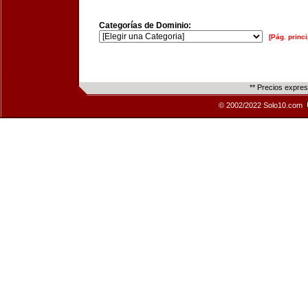
Categorías de Dominio:
[Pág. princi
** Precios expre
© 2002/2022 Solo10.com