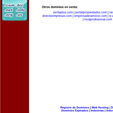
Otros dominios en venta:
ventaplus.com
|
portalpropiedades.com
|
ne
directoempresas.com
|
empresadeservicio.com
|
e-
|
hostprofesional.com
Registro de Dominios
|
Web Hosting
|
D
Dominios Expirados
|
Industrias
|
Indu