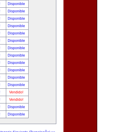
!
Disponible
!
Disponible
!
Disponible
!
Disponible
!
Disponible
!
Disponible
!
Disponible
!
Disponible
!
Disponible
!
Disponible
!
Disponible
!
Disponible
!
Vendido!
!
Vendido!
!
Disponible
!
Disponible