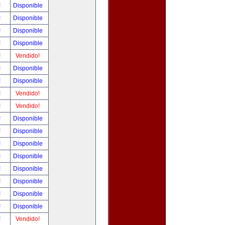
!
Disponible
!
Disponible
!
Disponible
!
Disponible
!
Vendido!
!
Disponible
!
Disponible
!
Vendido!
!
Vendido!
!
Disponible
!
Disponible
!
Disponible
!
Disponible
!
Disponible
!
Disponible
!
Disponible
!
Disponible
!
Vendido!