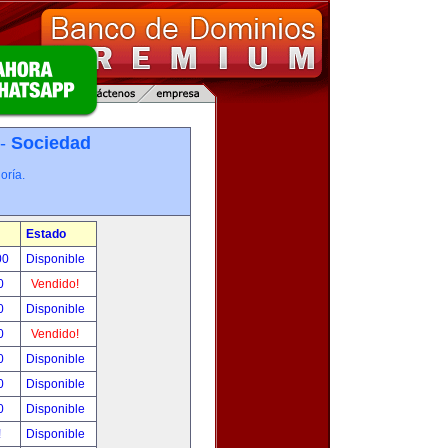
 -
Sociedad
oría.
Estado
00
Disponible
0
Vendido!
0
Disponible
0
Vendido!
0
Disponible
0
Disponible
0
Disponible
!
Disponible