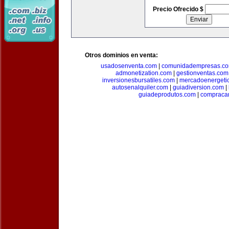
Precio Ofrecido $
Otros dominios en venta:
usadosenventa.com
|
comunidadempresas.c
admonetization.com
|
gestionventas.com
inversionesbursatiles.com
|
mercadoenergeti
autosenalquiler.com
|
guiadiversion.com
|
guiadeprodutos.com
|
compraca