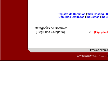
Registro de Dominios
|
Web Hosting
|
D
Dominios Expirados
|
Industrias
|
Indu
Categorías de Dominio:
[Pág. princi
** Precios expre
© 2002/2022 Solo10.com