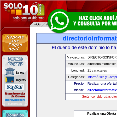
directorioinforma
El dueño de este dominio lo ha
Mayusculas:
DIRECTORIOINFOR
Minusculas:
directorioinformatic
Longitud:
21 caracteres
Categorias:
InformÃ¡tica y Comp
Precio:
Realizar una oferta!
Visitar!
directorioinformati
Serán consideradas ofer
Realizar una Oferta