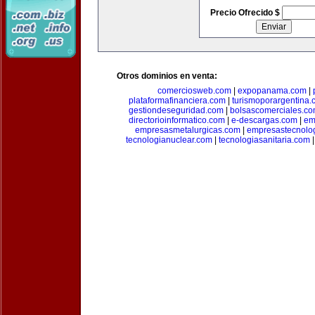
Precio Ofrecido $
Otros dominios en venta:
comerciosweb.com
|
expopanama.com
|
plataformafinanciera.com
|
turismoporargentina
gestiondeseguridad.com
|
bolsascomerciales.c
directorioinformatico.com
|
e-descargas.com
|
em
empresasmetalurgicas.com
|
empresastecnolo
tecnologianuclear.com
|
tecnologiasanitaria.com