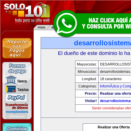
desarrollosiste
El dueño de este dominio lo ha
Mayusculas:
DESARROLLOSIS
Minusculas:
desarrollosistemas
Longitud:
18 caracteres
Categorias:
InformÃ¡tica y Com
Precio:
Realizar una oferta
Visitar!
desarrollosistem
Serán consideradas ofer
Realizar una Oferta