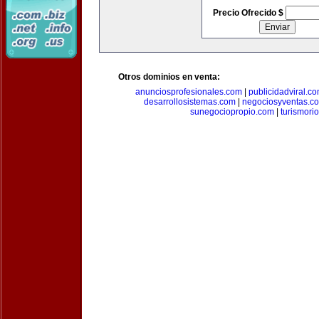
Precio Ofrecido $
Otros dominios en venta:
anunciosprofesionales.com
|
publicidadviral.c
desarrollosistemas.com
|
negociosyventas.c
sunegociopropio.com
|
turismori