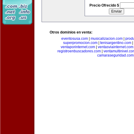
Precio Ofrecido $
Otros dominios en venta:
eventosusa.com
|
musicalizacion.com
|
prod
superpromocion.com
|
tenisargentino.com
|
ventaporinternet.com
|
ventasviainternet.com
registroenbuscadores.com
|
ventamultinivel.c
camaraseguridad.com