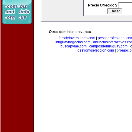
Precio Ofrecido $
Otros dominios en venta:
forodeinversiones.com
|
pescaprofesional.co
uruguaynegocios.com
|
anunciosinteractivos.co
buscapyme.com
|
camposdeluruguay.com
|
c
gestionyseleccion.com
|
promocio