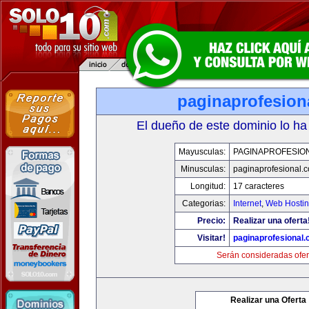
paginaprofesion
El dueño de este dominio lo ha
Mayusculas:
PAGINAPROFESIO
Minusculas:
paginaprofesional.
Longitud:
17 caracteres
Categorias:
Internet
,
Web Hostin
Precio:
Realizar una oferta
Visitar!
paginaprofesional
Serán consideradas ofer
Realizar una Oferta