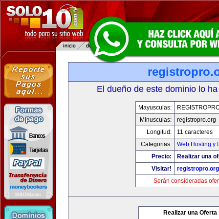
registropro.
El dueño de este dominio lo ha
Mayusculas:
REGISTROPR
Minusculas:
registropro.org
Longitud:
11 caracteres
Categorias:
Web Hosting y 
Precio:
Realizar una of
Visitar!
registropro.org
Serán consideradas ofer
Realizar una Oferta