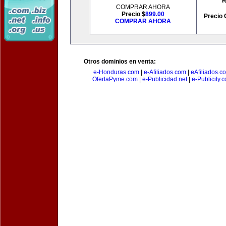
R
COMPRAR AHORA
Precio $
899.00
Precio 
COMPRAR AHORA
Otros dominios en venta:
e-Honduras.com
|
e-Afiliados.com
|
eAfiliados.c
OfertaPyme.com
|
e-Publicidad.net
|
e-Publicity.