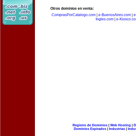
Otros dominios en venta:
ComprasPorCatalogo.com
|
e-BuenosAires.com
|
e
Ingles.com
|
e-Kiosco.c
Registro de Dominios
|
Web Hosting
|
D
Dominios Expirados
|
Industrias
|
Indu