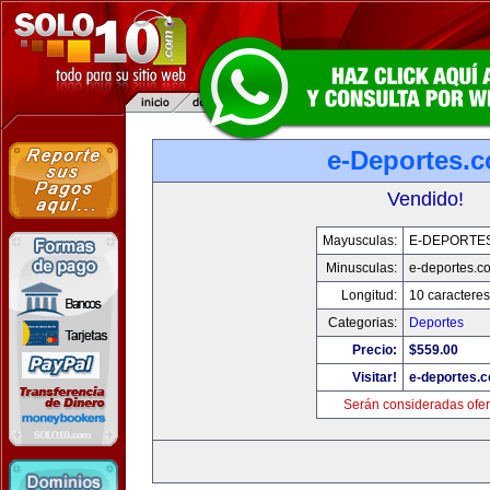
e-Deportes.
Vendido!
Mayusculas:
E-DEPORTE
Minusculas:
e-deportes.c
Longitud:
10 caracteres
Categorias:
Deportes
Precio:
$559.00
Visitar!
e-deportes.
Serán consideradas ofer