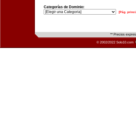
Categorías de Dominio:
[Pág. princi
** Precios expre
© 2002/2022 Solo10.com