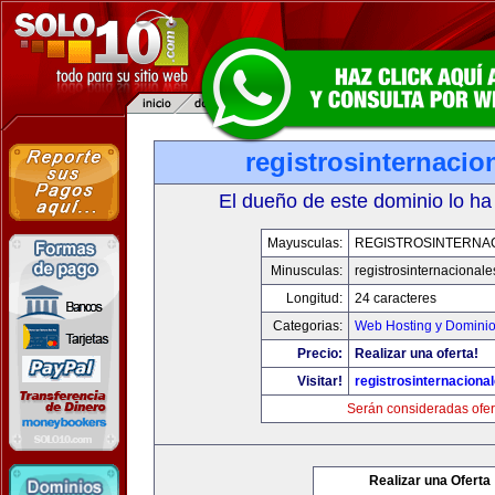
registrosinternaci
El dueño de este dominio lo ha
Mayusculas:
REGISTROSINTERNA
Minusculas:
registrosinternacional
Longitud:
24 caracteres
Categorias:
Web Hosting y Domini
Precio:
Realizar una oferta!
Visitar!
registrosinternaciona
Serán consideradas ofer
Realizar una Oferta