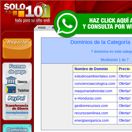
Dominios de la Categoría
7 dominios en esta catego
Mostrando 1 de 7
Nombre de Dominio
Precio
estudiosambientales.com
Ofertar!
concienciaecologica.com
Ofertar!
maquinariaforestal.com
Ofertar!
e-Honduras.com
Ofertar!
gestionrecursos.com
Ofertar!
recursosenlinea.com
Ofertar!
energiaorganica.com
Ofertar!