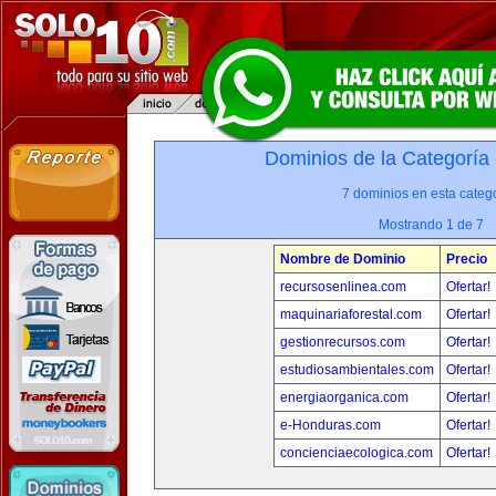
Dominios de la Categoría
7 dominios en esta catego
Mostrando 1 de 7
Nombre de Dominio
Precio
recursosenlinea.com
Ofertar!
maquinariaforestal.com
Ofertar!
gestionrecursos.com
Ofertar!
estudiosambientales.com
Ofertar!
energiaorganica.com
Ofertar!
e-Honduras.com
Ofertar!
concienciaecologica.com
Ofertar!